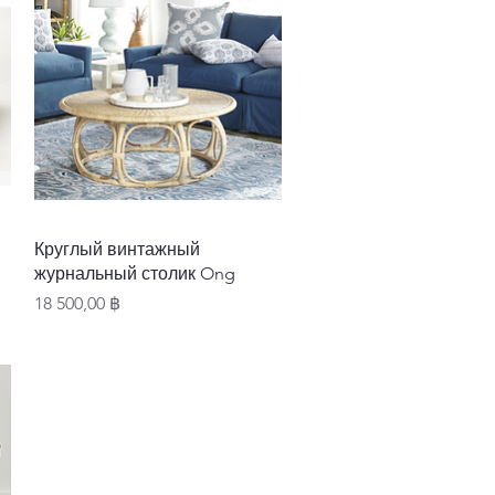
Быстрый просмотр
Круглый винтажный
журнальный столик Ong
Цена
18 500,00 ฿