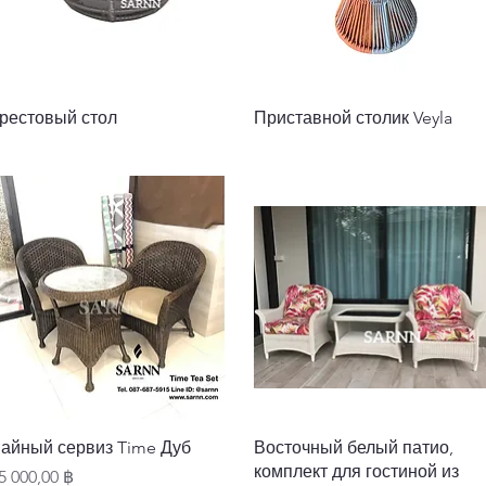
Быстрый просмотр
Быстрый просмотр
рестовый стол
Приставной столик Veyla
Быстрый просмотр
Быстрый просмотр
айный сервиз Time Дуб
Восточный белый патио,
комплект для гостиной из
ена
5 000,00 ฿