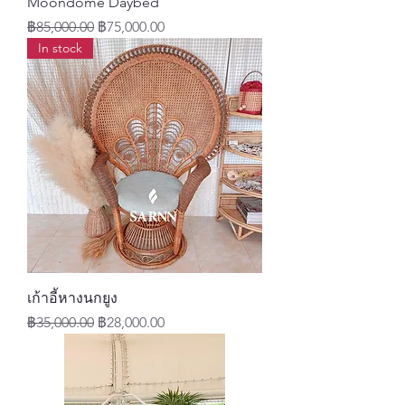
Moondome Daybed
ราคาปกติ
ราคาขายลด
฿85,000.00
฿75,000.00
In stock
เก้าอี้หางนกยูง
ราคาปกติ
ราคาขายลด
฿35,000.00
฿28,000.00