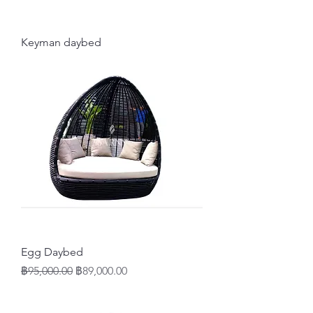
Keyman daybed
Egg Daybed
ราคาปกติ
ราคาขายลด
฿95,000.00
฿89,000.00