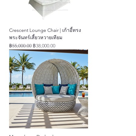
Crescent Lounge Chair | เก้าอี้ทรง
พระจันทร์เสี้ยวหวายเทียม
ราคาปกติ
ราคาขายลด
฿55,000.00
฿38,000.00