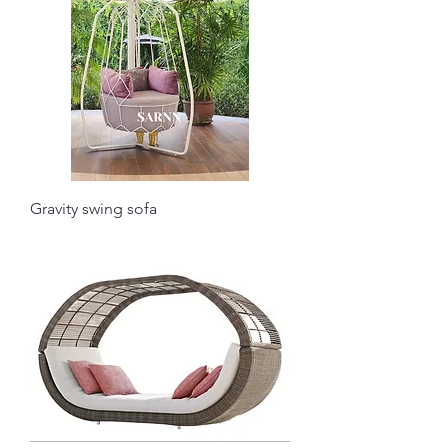
Gravity swing sofa