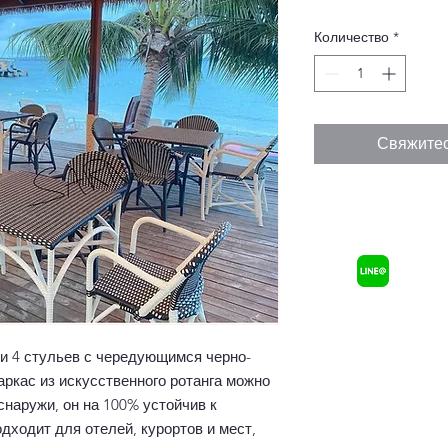
Количество
*
Свяжитес
 и 4 стульев с чередующимся черно-
ркас из искусственного ротанга можно
 снаружи, он на 100% устойчив к
ходит для отелей, курортов и мест,