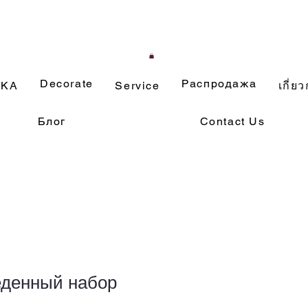
Decorate
Распродажа
ИКА
Service
เกี่ยว
Блог
Contact Us
еденный набор