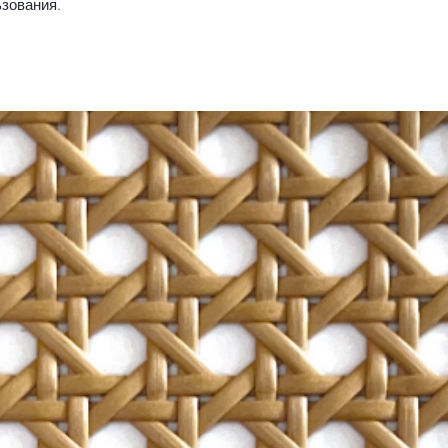
зования.