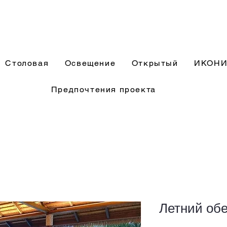
Столовая
Освещение
Открытый
ИКОН
Предпочтения проекта
Летний об