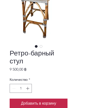
Ретро-барный
стул
Цена
9 500,00 ฿
Количество
*
Добавить в корзину