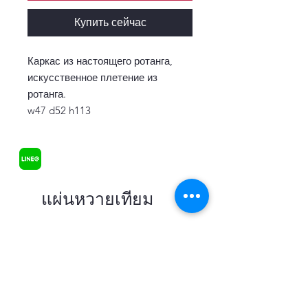
Купить сейчас
Каркас из настоящего ротанга,
искусственное плетение из
ротанга.
w47 d52 h113
แผ่นหวายเทียม
В наличии