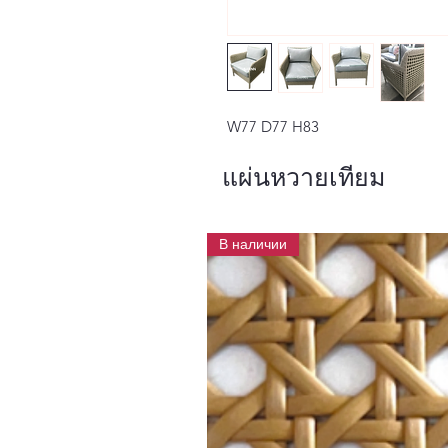
W77 D77 H83
แผ่นหวายเทียม
В наличии