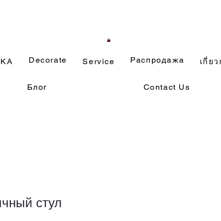
Decorate
Распродажа
ИКА
Service
เกี่ยว
Блог
Contact Us
ичный стул