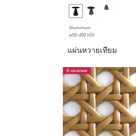
Aluminium
w50 d50 h55
แผ่นหวายเทียม
В наличии