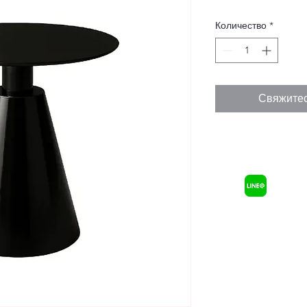
Количество
*
Свяжитес