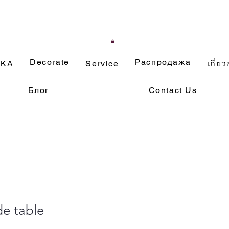
Decorate
Распродажа
ИКА
Service
เกี่ยว
Блог
Contact Us
de table