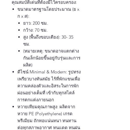
คุณสมบัติเด่นที่ต้องมีไว้ครอบครอง:
ขนาดมาตรฐานโดยประมาณ (ย x
ก x ส):
ยาว: 200 ซม.
กว้าง: 70 ซม.
สูง (พื้นถึงขอบเตียง): 30- 35
ซม.
(หมายเหตุ: ขนาดอาจแตกต่าง
กันเล็กน้อยขึ้นอยู่กับรุ่นและการ
ผลิต)
ดีไซน์ Minimal & Modern: รูปทรง
เพรียวบางทันสมัย ไร้ที่พักแขนเพื่อ
ความคล่องตัวและอิสระในการพัก
ผ่อนอย่างเต็มที่ เข้ากับทุกสไตล์
การตกแต่งภายนอก
หวายเทียมคุณภาพสูง: ผลิตจาก
หวาย PE (Polyethylene) เกรด
พรีเมียม ถักทอแน่นหนา ทนทาน
ต่อทุกสภาพอากาศ ทนแดด ทนฝน