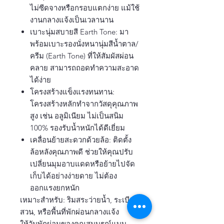
ไม่ซีดจางหรือกรอบแตกง่าย แม้ใช้
งานกลางแจ้งเป็นเวลานาน
เบาะนุ่มสบายสี Earth Tone: มา
พร้อมเบาะรองนั่งหนานุ่มสีน้ำตาล/
ครีม (Earth Tone) ที่ให้สัมผัสผ่อน
คลาย สามารถถอดทำความสะอาด
ได้ง่าย
โครงสร้างแข็งแรงทนทาน:
โครงสร้างหลักทำจากวัสดุคุณภาพ
สูง เช่น อลูมิเนียม ไม่เป็นสนิม
100% รองรับน้ำหนักได้ดีเยี่ยม
เคลื่อนย้ายสะดวกด้วยล้อ: ติดตั้ง
ล้อหลังคุณภาพดี ช่วยให้คุณปรับ
เปลี่ยนมุมอาบแดดหรือย้ายไปจัด
เก็บได้อย่างง่ายดาย ไม่ต้อง
ออกแรงยกหนัก
เหมาะสำหรับ: ริมสระว่ายน้ำ, ระเบียง,
สวน, หรือพื้นที่พักผ่อนกลางแจ้ง
ให้วันพักผ่อนของคุณสมบูรณ์แบบ