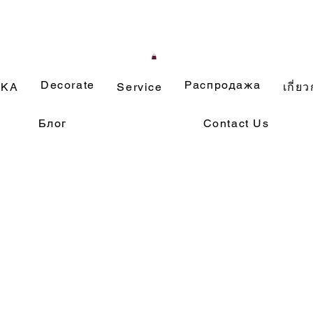
Decorate
Распродажа
ИКА
Service
เกี่ยว
Блог
Contact Us