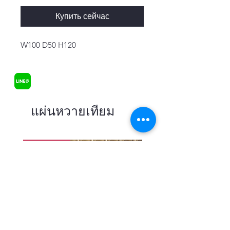
Купить сейчас
W100 D50 H120
แผ่นหวายเทียม
В наличии