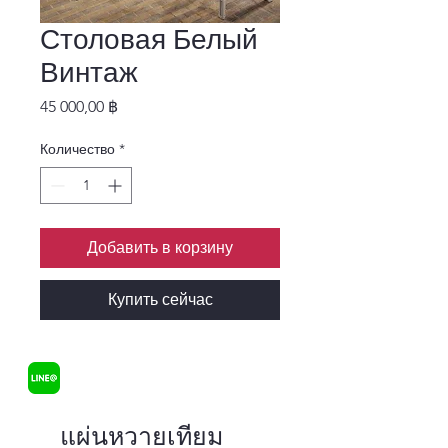
Столовая Белый
Винтаж
Цена
45 000,00 ฿
Количество
*
Добавить в корзину
Купить сейчас
แผ่นหวายเทียม