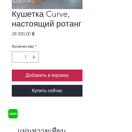
Кушетка Curve,
настоящий ротанг
Цена
28 000,00 ฿
Количество
*
Добавить в корзину
Купить сейчас
แผ่นหวายเทียม