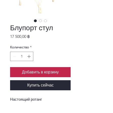
Блупорт стул
Цена
17 500,00 ฿
Количество
*
Добавить в корзину
Купить сейчас
Настоящий ротанг