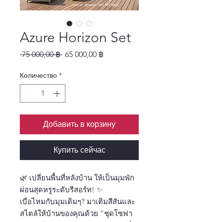
Azure Horizon Set
Обычная цена
Спеццена
 75 000,00 ฿ 
65 000,00 ฿
Количество
*
Добавить в корзину
Купить сейчас
🌿 เปลี่ยนพื้นที่หลังบ้าน ให้เป็นมุมพัก
ผ่อนสุดหรูระดับรีสอร์ท! ✨
เบื่อไหมกับมุมเดิมๆ? มาเติมสีสันและ
สไตล์ให้บ้านของคุณด้วย ”ชุดโซฟา