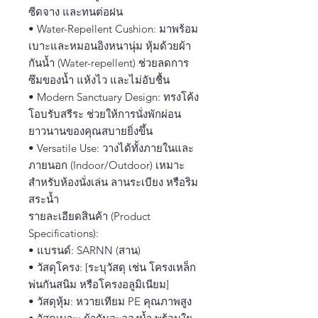
ซีดจาง และทนต่อฝน
• Water-Repellent Cushion: มาพร้อม
เบาะและหมอนอิงหนานุ่ม หุ้มด้วยผ้า
กันน้ำ (Water-repellent) ช่วยลดการ
ซึมของน้ำ แห้งไว และไม่อับชื้น
• Modern Sanctuary Design: ทรงโค้ง
โอบรับสรีระ ช่วยให้การนั่งพักผ่อน
ยาวนานของคุณสบายยิ่งขึ้น
• Versatile Use: วางได้ทั้งภายในและ
ภายนอก (Indoor/Outdoor) เหมาะ
สำหรับห้องนั่งเล่น ลานระเบียง หรือริม
สระน้ำ
รายละเอียดสินค้า (Product
Specifications):
• แบรนด์: SARNN (สาน)
• วัสดุโครง: [ระบุวัสดุ เช่น โครงเหล็ก
พ่นกันสนิม หรือโครงอลูมิเนียม]
• วัสดุหุ้ม: หวายเทียม PE คุณภาพสูง