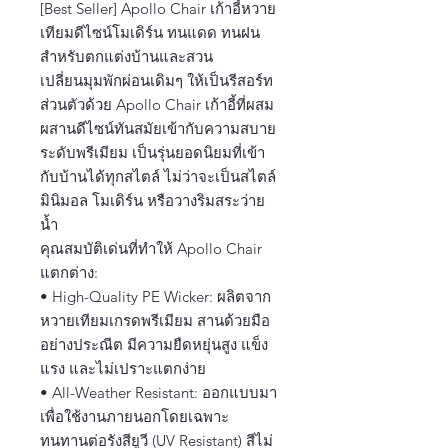
[Best Seller] Apollo Chair เก้าอี้หวาย
เทียมดีไซน์โมเดิร์น ทนแดด ทนฝน
สำหรับตกแต่งบ้านและสวน
เปลี่ยนมุมพักผ่อนเดิมๆ ให้เป็นรีสอร์ท
ส่วนตัวด้วย Apollo Chair เก้าอี้ที่ผสม
ผสานดีไซน์ทันสมัยเข้ากับความสบาย
ระดับพรีเมียม เป็นรุ่นยอดนิยมที่เข้า
กับบ้านได้ทุกสไตล์ ไม่ว่าจะเป็นสไตล์
มินิมอล โมเดิร์น หรือวางริมสระว่าย
น้ำ
คุณสมบัติเด่นที่ทำให้ Apollo Chair
แตกต่าง:
• High-Quality PE Wicker: ผลิตจาก
หวายเทียมเกรดพรีเมียม สานด้วยมือ
อย่างประณีต มีความยืดหยุ่นสูง แข็ง
แรง และไม่เปราะแตกง่าย
• All-Weather Resistant: ออกแบบมา
เพื่อใช้งานภายนอกโดยเฉพาะ
ทนทานต่อรังสียูวี (UV Resistant) สีไม่