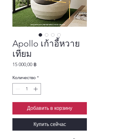
Apollo เก้าอี้หวาย
เทียม
Цена
15 000,00 ฿
Количество
*
Добавить в корзину
Купить сейчас