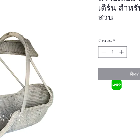
เดิร์น สำห
สวน
จำนวน
*
ติดต่