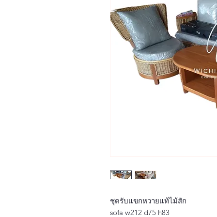
ชุดรับแขกหวายแท้ไม้สัก
sofa w212 d75 h83