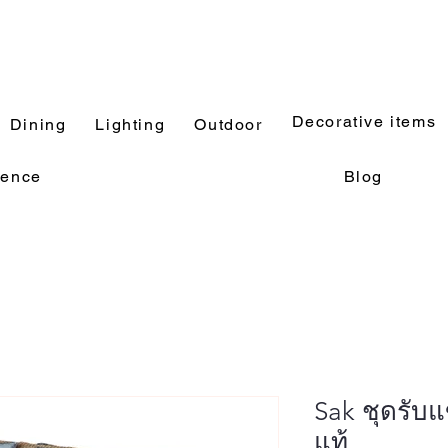
Decorative items
Dining
Lighting
Outdoor
rence
Blog
Sak ชุดรับ
แท้