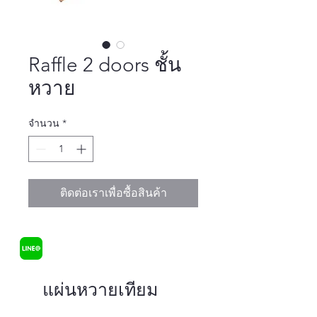
Raffle 2 doors ชั้น
หวาย
จำนวน
*
ติดต่อเราเพื่อซื้อสินค้า
แผ่นหวายเทียม