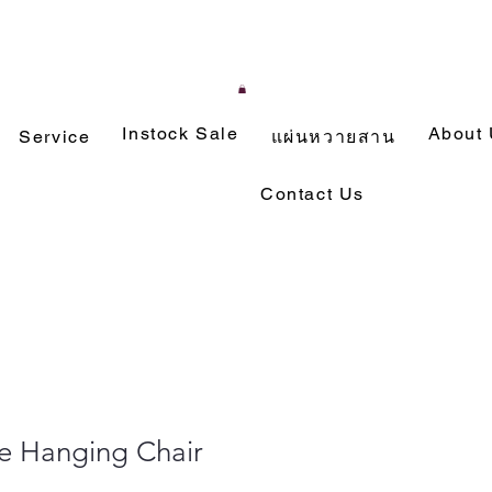
Instock Sale
About
Service
แผ่นหวายสาน
Contact Us
le Hanging Chair