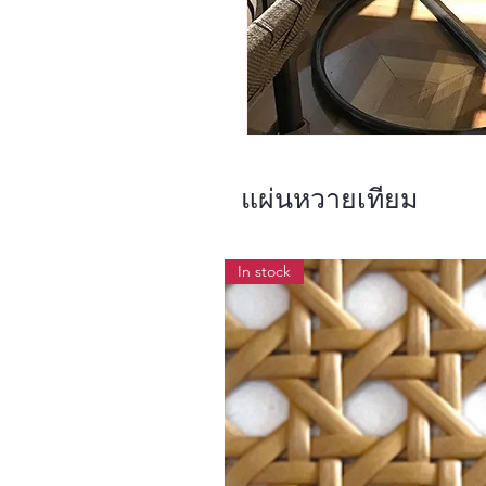
แผ่นหวายเทียม
In stock