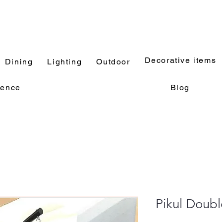
Decorative items
Dining
Lighting
Outdoor
rence
Blog
Pikul Doub