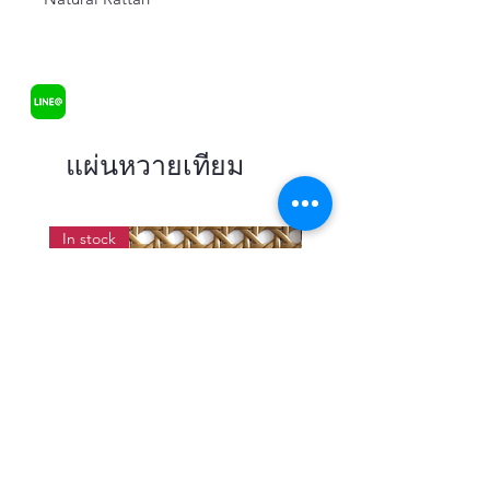
แผ่นหวายเทียม
In stock