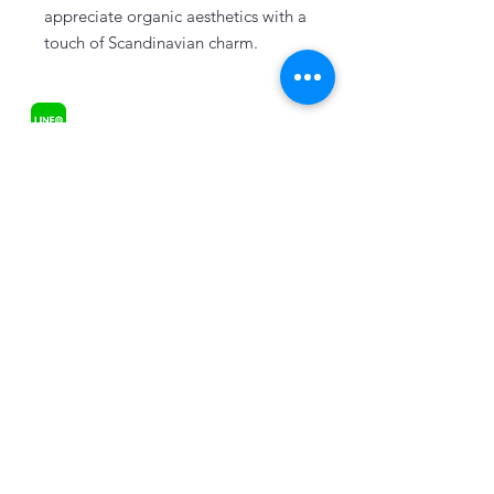
appreciate organic aesthetics with a
touch of Scandinavian charm.
แผ่นหวายเทียม
In stock