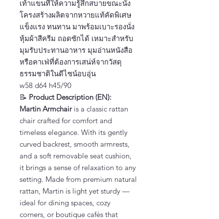
เท้าแขนที่ให้ความรู้สึกสบายขณะนั่ง
โครงสร้างผลิตจากหวายแท้คัดพิเศษ
แข็งแรง ทนทาน มาพร้อมเบาะรองนั่ง
หุ้มผ้าสีครีม ถอดซักได้ เหมาะสำหรับ
มุมรับประทานอาหาร มุมอ่านหนังสือ
หรือคาเฟ่ที่ต้องการเสน่ห์จากวัสดุ
ธรรมชาติในดีไซน์อบอุ่น
w58 d64 h45/90
📝
Product Description (EN):
Martin Armchair
is a classic rattan
chair crafted for comfort and
timeless elegance. With its gently
curved backrest, smooth armrests,
and a soft removable seat cushion,
it brings a sense of relaxation to any
setting. Made from premium natural
rattan, Martin is light yet sturdy —
ideal for dining spaces, cozy
corners, or boutique cafés that