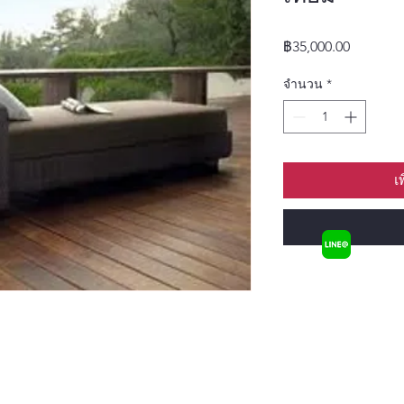
ราคา
฿35,000.00
จำนวน
*
เ