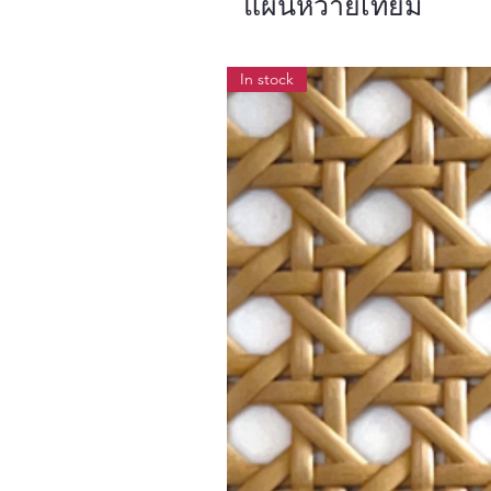
แผ่นหวายเทียม
In stock