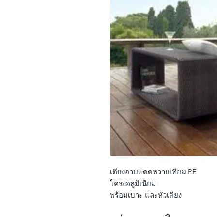
เตียงอาบแดดหวายเทียม PE 

โครงอลูมิเนียม

พร้อมเบาะ และหัวเตียง