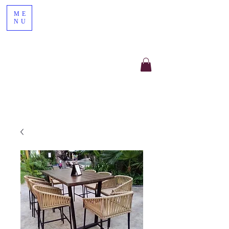
ME
NU