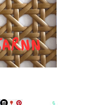
แผ่นหวายสานลายก้างปลา