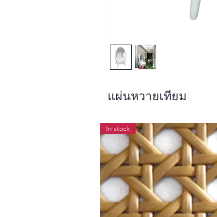
แผ่นหวายเทียม
In stock