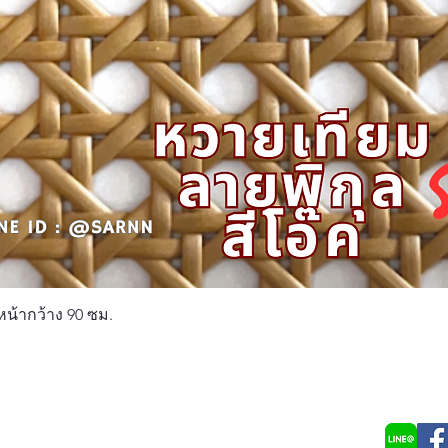
ดูข้อมูลด่วน
หน้ากว้าง 90 ซม.