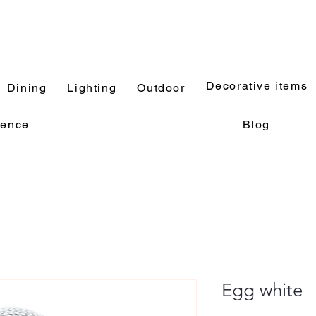
Decorative items
Dining
Lighting
Outdoor
rence
Blog
Egg white