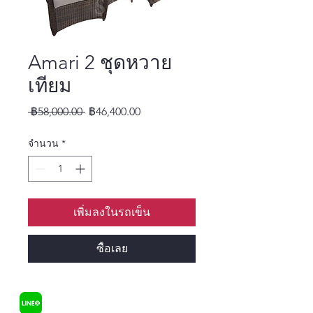
Amari 2 ชุดหวาย
เทียม
ราคาปกติ
ราคาขายลด
 ฿58,000.00 
฿46,400.00
จำนวน
*
เพิ่มลงในรถเข็น
ซื้อเลย