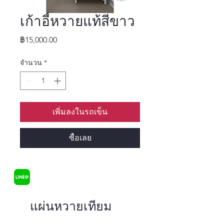
เก้าอี้หวายแท้สีขาว
ราคา
฿15,000.00
จำนวน
*
เพิ่มลงในรถเข็น
ซื้อเลย
แผ่นหวายเทียม