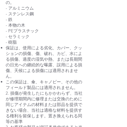
の。
- アルミニウム
- ステンレス鋼
- 鉄
- 本物の木
- PEプラスチック
- セラミック
- 樹脂
保証は、使用による劣化、カバー、クッ
ションの損傷、傷、破れ、カビ、水によ
る損傷、過度の湿気や熱、または長期間
の日光への継続的な曝露、誤用による損
傷、天候による損傷には適用されませ
ん。
この保証は、傘、キャノピー、その他の
フィールド製品には適用されません。
2. 損傷が発生したにもかかわらず、当社
が修理期間内に修理または交換のために
同じアイテムの材料または部品を提供で
きない場合、当社は適格な材料を提供す
る権利を留保します。置き換えられる同
等の基準