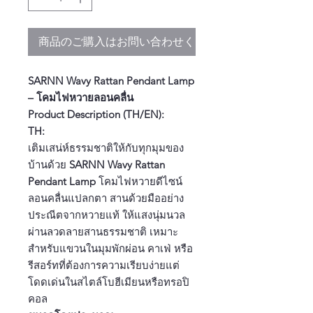
商品のご購入はお問い合わせください
SARNN Wavy Rattan Pendant Lamp
– โคมไฟหวายลอนคลื่น
Product Description (TH/EN):
TH:
เติมเสน่ห์ธรรมชาติให้กับทุกมุมของ
บ้านด้วย
SARNN Wavy Rattan
Pendant Lamp
โคมไฟหวายดีไซน์
ลอนคลื่นแปลกตา สานด้วยมืออย่าง
ประณีตจากหวายแท้ ให้แสงนุ่มนวล
ผ่านลวดลายสานธรรมชาติ เหมาะ
สำหรับแขวนในมุมพักผ่อน คาเฟ่ หรือ
รีสอร์ทที่ต้องการความเรียบง่ายแต่
โดดเด่นในสไตล์โบฮีเมียนหรือทรอปิ
คอล