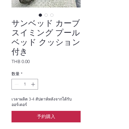
サンベッド カーブ
スイミング プール
ベッド クッション
付き
価格
THB 0.00
数量
*
เวลาผลิต 3-4 สัปดาห์หลังจากได้รับ
ออร์เดอร์
予約購入