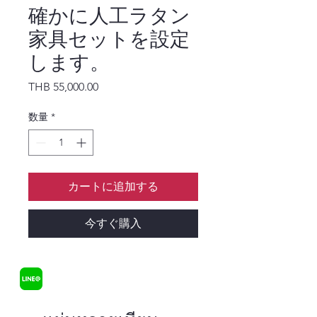
確かに人工ラタン
家具セットを設定
します。
価格
THB 55,000.00
数量
*
カートに追加する
今すぐ購入