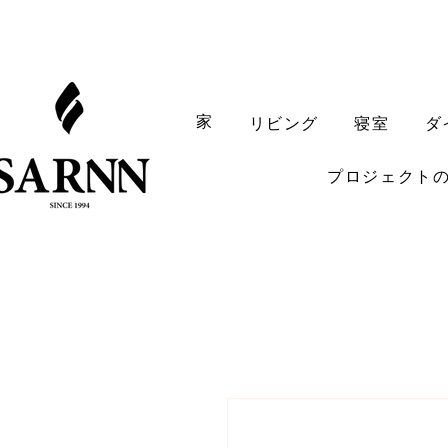
家
リビング
寝室
ダ
プロジェクト