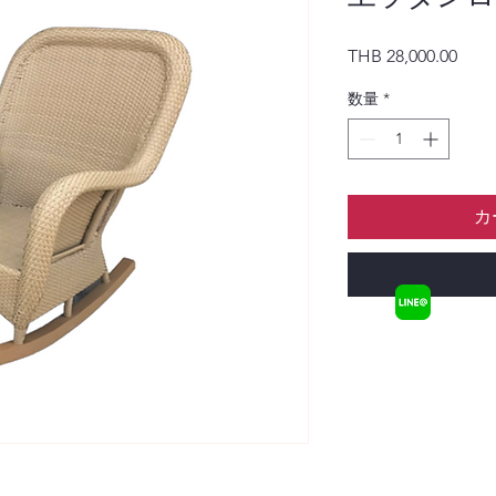
価格
THB 28,000.00
数量
*
カ