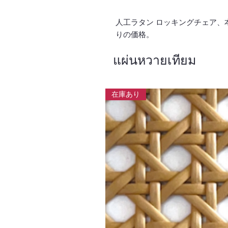
人工ラタン ロッキングチェア、本
りの価格。
แผ่นหวายเทียม
在庫あり