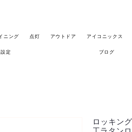
イニング
点灯
アウトドア
アイコニックス
の設定
ブログ
ロッキン
工ラタン