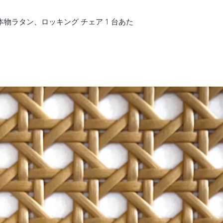
物ラタン、ロッキング チェア 1 台あた