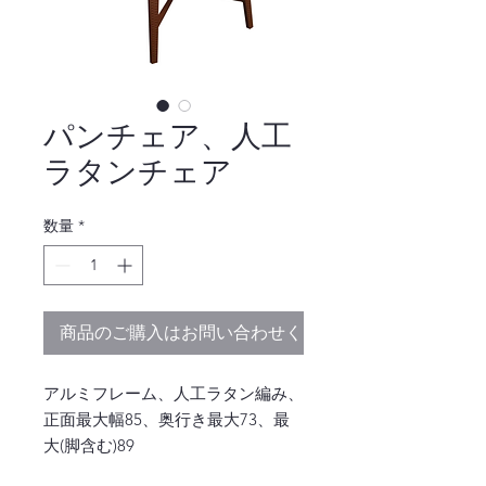
パンチェア、人工
ラタンチェア
数量
*
商品のご購入はお問い合わせください
アルミフレーム、人工ラタン編み、
正面最大幅85、奥行き最大73、最
大(脚含む)89