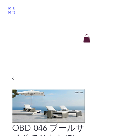
ME
NU
OBD-046 プールサ