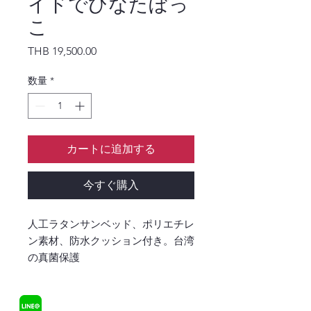
イドでひなたぼっ
こ
価格
THB 19,500.00
数量
*
カートに追加する
今すぐ購入
人工ラタンサンベッド、ポリエチレ
ン素材、防水クッション付き。台湾
の真菌保護