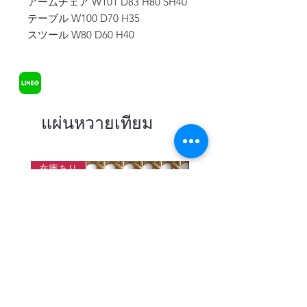
アームチェア W101 D83 H80 SH40
テーブル W100 D70 H35
スツール W80 D60 H40
แผ่นหวายเทียม
在庫あり