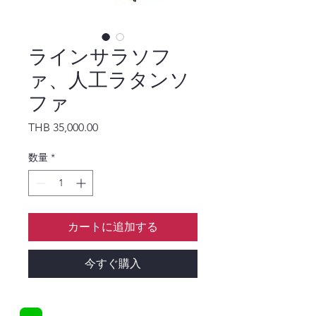
ラインサラソフ
ァ、人工ラタンソ
ファ
価格
THB 35,000.00
数量
*
カートに追加する
今すぐ購入