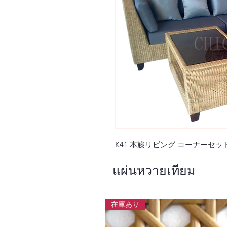
K41 本籐リビング コーナーセッ
แผ่นหวายเทียม
在庫あり