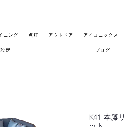
イニング
点灯
アウトドア
アイコニックス
の設定
ブログ
K41 本籐
ット