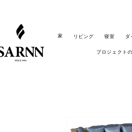
家
リビング
寝室
ダ
プロジェクト