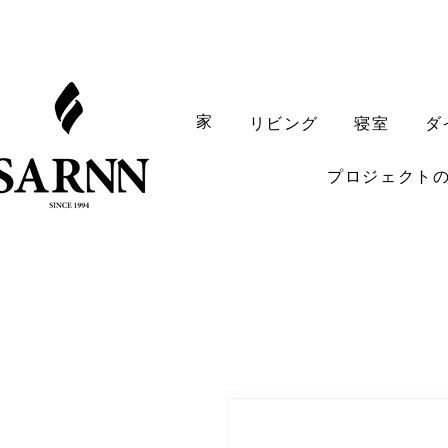
家
リビング
寝室
ダ
プロジェクト