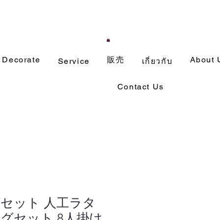
Decorate
販売
About 
Service
เกี่ยวกับ
Contact Us
セット 人工ラタ
グセット 8人掛け