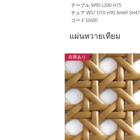
テーブル W90 L200 H75
チェア W57 D70 H90 AH69 SH47
コード32600
แผ่นหวายเทียม
在庫あり