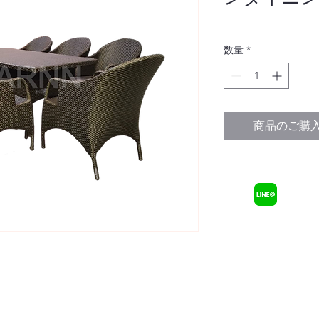
数量
*
商品のご購