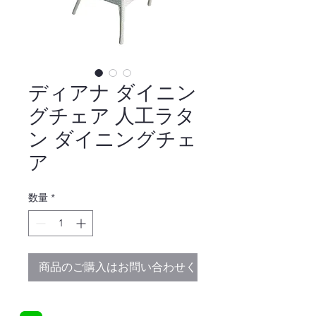
ディアナ ダイニン
グチェア 人工ラタ
ン ダイニングチェ
ア
数量
*
商品のご購入はお問い合わせください