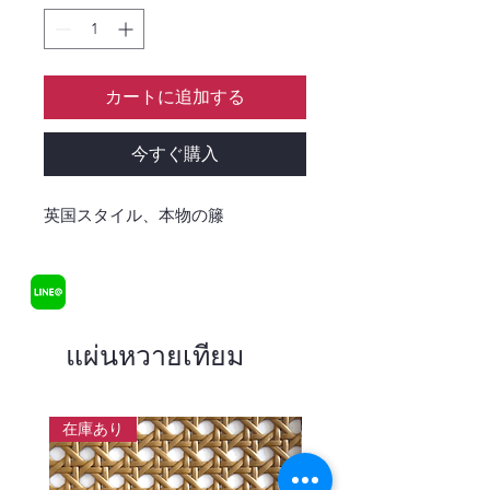
カートに追加する
今すぐ購入
英国スタイル、本物の籐
แผ่นหวายเทียม
在庫あり