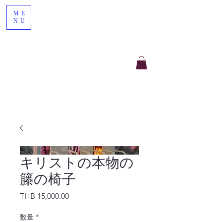
ME
NU
キリストの本物の
籐の椅子
価格
THB 15,000.00
数量
*