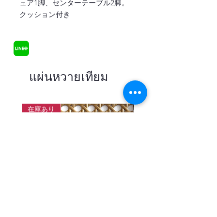
ェア1脚、センターテーブル2脚。
クッション付き
แผ่นหวายเทียม
在庫あり