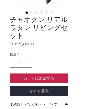
チャオクン リアル
ラタン リビングセ
ット
価格
THB 75,000.00
数量
*
カートに追加する
今すぐ購入
本格籐リビングセット、ソファ、チ