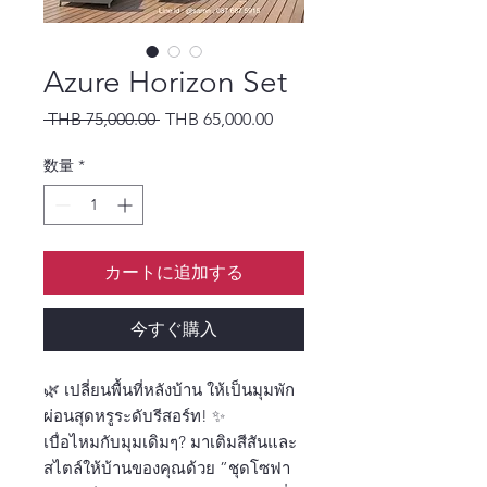
Azure Horizon Set
通常価格
セール価格
 THB 75,000.00 
THB 65,000.00
数量
*
カートに追加する
今すぐ購入
🌿 เปลี่ยนพื้นที่หลังบ้าน ให้เป็นมุมพัก
ผ่อนสุดหรูระดับรีสอร์ท! ✨
เบื่อไหมกับมุมเดิมๆ? มาเติมสีสันและ
สไตล์ให้บ้านของคุณด้วย ”ชุดโซฟา