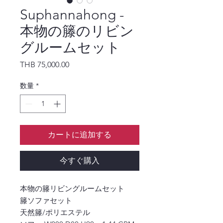
Suphannahong -
本物の籐のリビン
グルームセット
価格
THB 75,000.00
数量
*
カートに追加する
今すぐ購入
本物の籐リビングルームセット
籐ソファセット
天然籐/ポリエステル