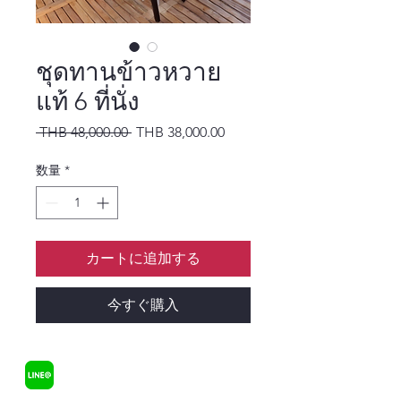
ชุดทานข้าวหวาย
แท้ 6 ที่นั่ง
通常価格
セール価格
 THB 48,000.00 
THB 38,000.00
数量
*
カートに追加する
今すぐ購入