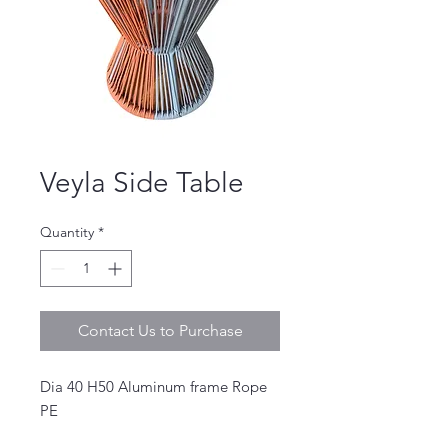
Veyla Side Table
Quantity
*
Contact Us to Purchase
Dia 40 H50 Aluminum frame Rope 
PE