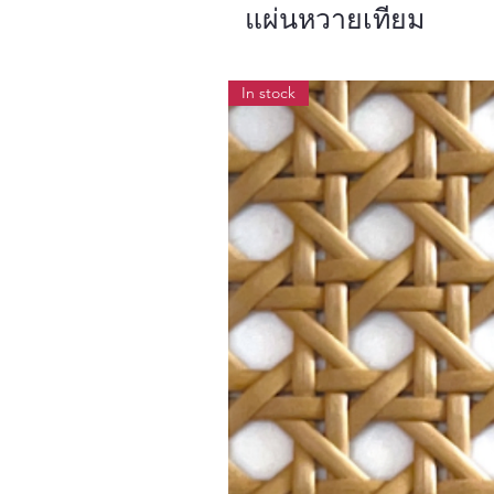
แผ่นหวายเทียม
In stock