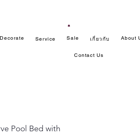
Decorate
Sale
About 
Service
เกี่ยวกับ
Contact Us
ve Pool Bed with