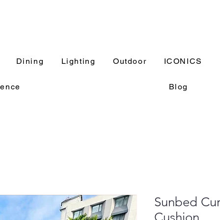
Dining
Lighting
Outdoor
ICONICS
rence
Blog
Sunbed Cur
Cushion