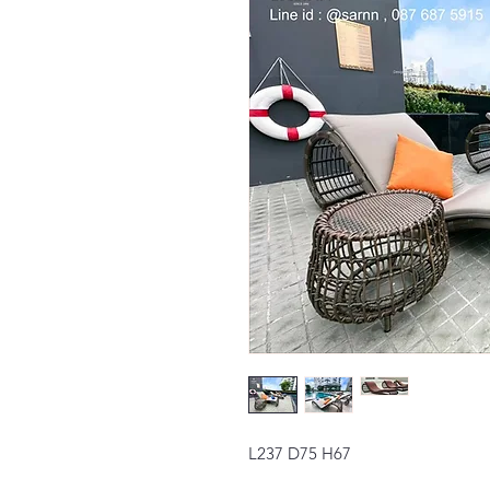
L237 D75 H67