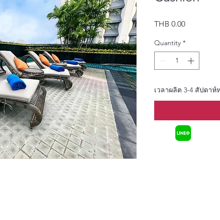
Price
THB 0.00
Quantity
*
เวลาผลิต 3-4 สัปดาห์ห