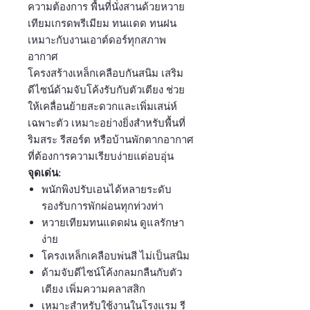
ความต้องการ พื้นที่นั่งสานด้วยหวาย
เทียมเกรดพรีเมียม ทนแดด ทนฝน
เหมาะกับงานเอาต์ดอร์ทุกสภาพ
อากาศ
โครงสร้างเหล็กเคลือบกันสนิม เสริม
ดีไซน์ด้ามจับโค้งรับกับตัวเตียง ช่วย
ให้เคลื่อนย้ายสะดวกและเพิ่มเสน่ห์
เฉพาะตัว เหมาะอย่างยิ่งสำหรับพื้นที่
ริมสระ รีสอร์ต หรือบ้านพักตากอากาศ
ที่ต้องการความเรียบง่ายแต่อบอุ่น
จุดเด่น:
พนักพิงปรับเอนได้หลายระดับ
รองรับการพักผ่อนทุกท่วงท่า
หวายเทียมทนแดดฝน ดูแลรักษา
ง่าย
โครงเหล็กเคลือบพ่นสี ไม่เป็นสนิม
ด้ามจับดีไซน์โค้งกลมกลืนกับตัว
เตียง เพิ่มความคลาสสิก
เหมาะสำหรับใช้งานในโรงแรม รี