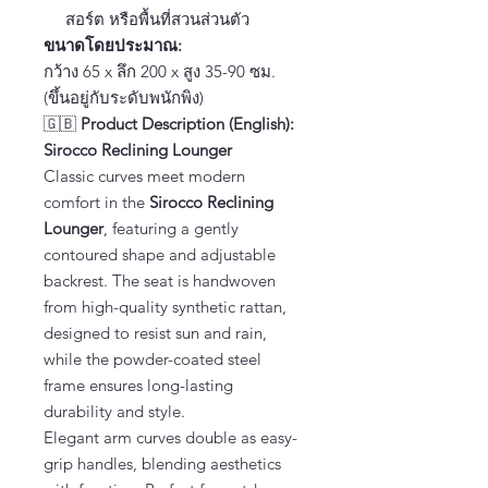
สอร์ต หรือพื้นที่สวนส่วนตัว
ขนาดโดยประมาณ:
กว้าง 65 x ลึก 200 x สูง 35-90 ซม.
(ขึ้นอยู่กับระดับพนักพิง)
🇬🇧
Product Description (English):
Sirocco Reclining Lounger
Classic curves meet modern
comfort in the
Sirocco Reclining
Lounger
, featuring a gently
contoured shape and adjustable
backrest. The seat is handwoven
from high-quality synthetic rattan,
designed to resist sun and rain,
while the powder-coated steel
frame ensures long-lasting
durability and style.
Elegant arm curves double as easy-
grip handles, blending aesthetics