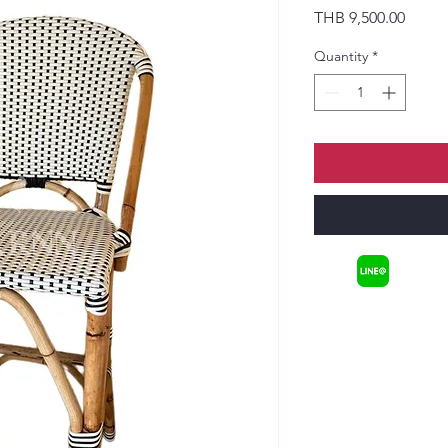
Price
THB 9,500.00
Quantity
*