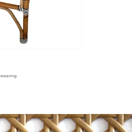
n weaving