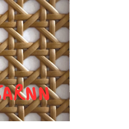
แผ่นหวายสานลายก้างปลา