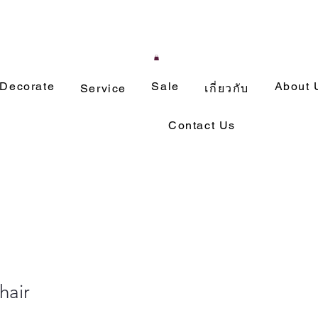
Decorate
Sale
About 
Service
เกี่ยวกับ
Contact Us
hair