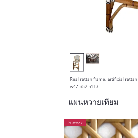
Real rattan frame, artificial ratta
w47 d52 h113
แผ่นหวายเทียม
In stock