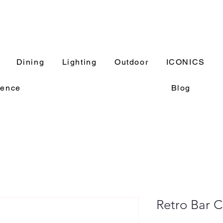
Dining
Lighting
Outdoor
ICONICS
rence
Blog
Retro Bar C