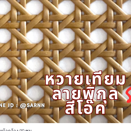
Quick View
หน้ากว้าง 90 ซม.