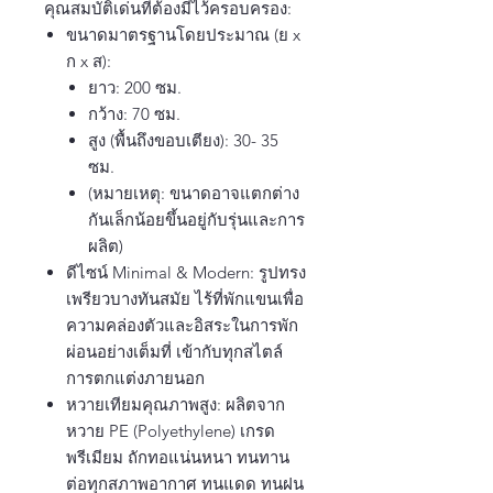
คุณสมบัติเด่นที่ต้องมีไว้ครอบครอง:
ขนาดมาตรฐานโดยประมาณ (ย x
ก x ส):
ยาว: 200 ซม.
กว้าง: 70 ซม.
สูง (พื้นถึงขอบเตียง): 30- 35
ซม.
(หมายเหตุ: ขนาดอาจแตกต่าง
กันเล็กน้อยขึ้นอยู่กับรุ่นและการ
ผลิต)
ดีไซน์ Minimal & Modern: รูปทรง
เพรียวบางทันสมัย ไร้ที่พักแขนเพื่อ
ความคล่องตัวและอิสระในการพัก
ผ่อนอย่างเต็มที่ เข้ากับทุกสไตล์
การตกแต่งภายนอก
หวายเทียมคุณภาพสูง: ผลิตจาก
หวาย PE (Polyethylene) เกรด
พรีเมียม ถักทอแน่นหนา ทนทาน
ต่อทุกสภาพอากาศ ทนแดด ทนฝน