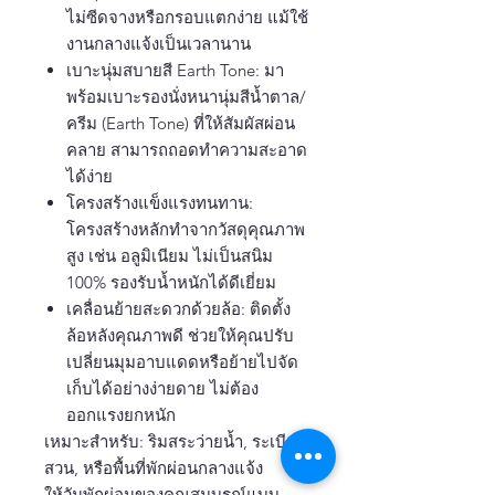
ไม่ซีดจางหรือกรอบแตกง่าย แม้ใช้
งานกลางแจ้งเป็นเวลานาน
เบาะนุ่มสบายสี Earth Tone: มา
พร้อมเบาะรองนั่งหนานุ่มสีน้ำตาล/
ครีม (Earth Tone) ที่ให้สัมผัสผ่อน
คลาย สามารถถอดทำความสะอาด
ได้ง่าย
โครงสร้างแข็งแรงทนทาน:
โครงสร้างหลักทำจากวัสดุคุณภาพ
สูง เช่น อลูมิเนียม ไม่เป็นสนิม
100% รองรับน้ำหนักได้ดีเยี่ยม
เคลื่อนย้ายสะดวกด้วยล้อ: ติดตั้ง
ล้อหลังคุณภาพดี ช่วยให้คุณปรับ
เปลี่ยนมุมอาบแดดหรือย้ายไปจัด
เก็บได้อย่างง่ายดาย ไม่ต้อง
ออกแรงยกหนัก
เหมาะสำหรับ: ริมสระว่ายน้ำ, ระเบียง,
สวน, หรือพื้นที่พักผ่อนกลางแจ้ง
ให้วันพักผ่อนของคุณสมบูรณ์แบบ