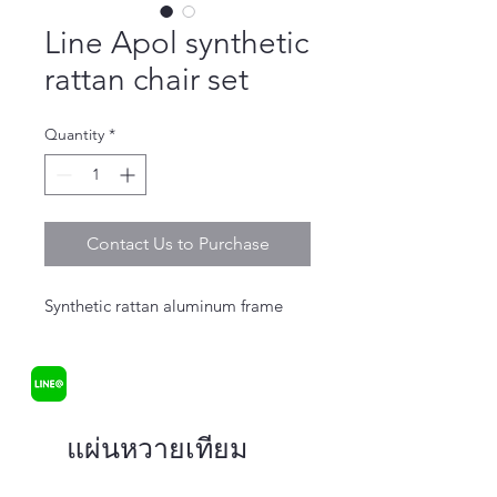
Line Apol synthetic
rattan chair set
Quantity
*
Contact Us to Purchase
Synthetic rattan aluminum frame
แผ่นหวายเทียม