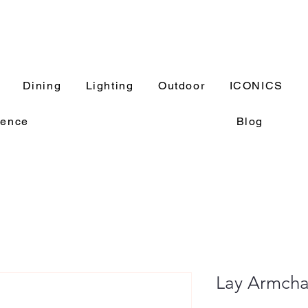
Dining
Lighting
Outdoor
ICONICS
rence
Blog
Lay Armcha