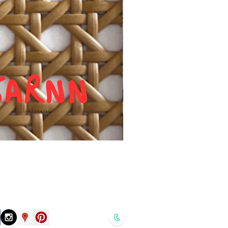
แผ่นหวายสานลายก้างปลา