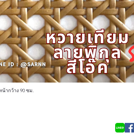
Quick View
หน้ากว้าง 90 ซม.