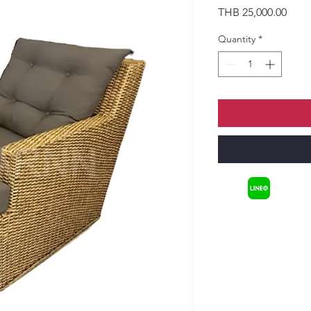
Price
THB 25,000.00
Quantity
*