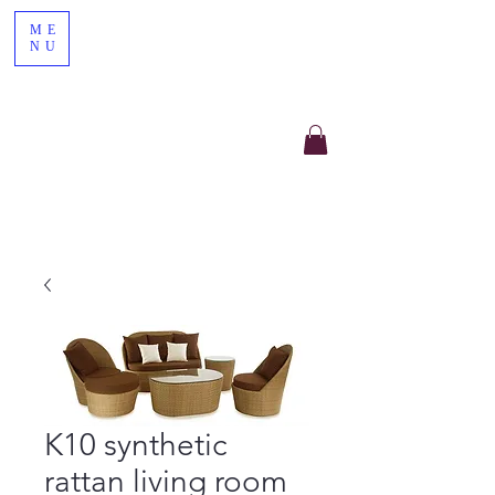
ME
NU
K10 synthetic
rattan living room