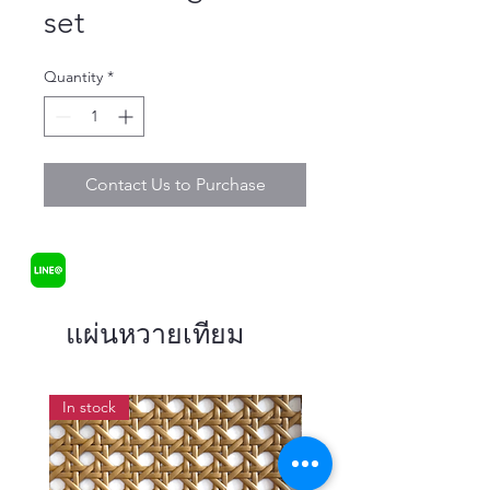
set
Quantity
*
Contact Us to Purchase
แผ่นหวายเทียม
In stock